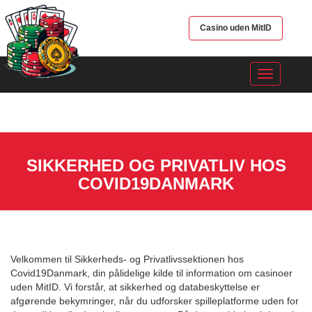
Casino uden MitID
SIKKERHED OG PRIVATLIV HOS
COVID19DANMARK
Velkommen til Sikkerheds- og Privatlivssektionen hos
Covid19Danmark, din pålidelige kilde til information om casinoer
uden MitID. Vi forstår, at sikkerhed og databeskyttelse er
afgørende bekymringer, når du udforsker spilleplatforme uden for